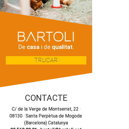
De
casa
i de
qualitat
.
TRUCAR
CONTACTE
C/ de la Verge de Montserrat, 22 ·
08130 · Santa Perpètua de Mogoda
(Barcelona) Catalunya