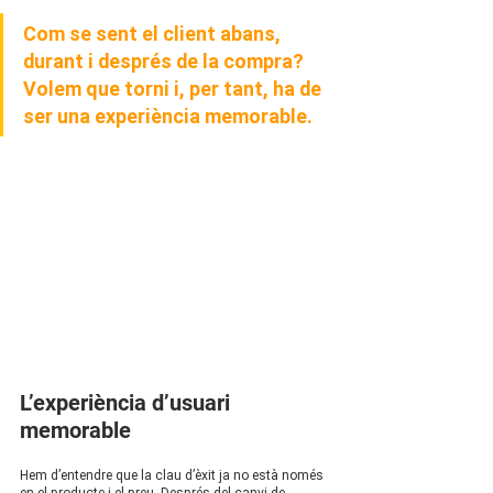
Com se sent el client abans, 
durant i després de la compra?
Volem que torni i, per tant, ha de 
ser una experiència memorable. 
L’experiència d’usuari 
memorable
Hem d’entendre que la clau d’èxit ja no està només 
en el producte i el preu. Després del canvi de 