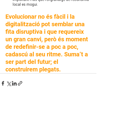
local es mogui.
Evolucionar no és fàcil i la 
digitalització pot semblar una 
fita disruptiva i que requereix 
un gran canvi, però és moment 
de redefinir-se a poc a poc, 
cadascú al seu ritme. Suma’t a 
ser part del futur; el 
construirem plegats.
Ver todo
Entradas recientes