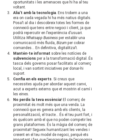
oportunitats i les amenaces que hi ha al teu 
voltant.
Alia’t amb la tecnologia
. Ens trobem a una 
era on cada vegada hi ha més natius digitals. 
Posa’t al dia i descobreix totes les formes de 
connexió que tens entre negoci i client, ja que 
podrà repercutir en l’experiència d’usuari. 
Utilitza 
Whatsapp Business 
per establir una 
comunicació més fluida, 
Bizum
 per cobrar 
comandes… En definitiva, digitalitza’t.
Mantén-te informat 
sobre les notícies de 
subvencions
 per a la transformació digital. És 
tasca dels governs posar facilitats al comerç 
local, i van sortint iniciatives per donar-hi 
suport.
Confia en els experts
. Si creus que 
necessites ajuda per abordar aquest canvi, 
acut a experts externs que et mostrin el camí i 
les eines.
No perdis la teva essència
! El comerç de 
proximitat és molt més que una venda. La 
connexió que es genera amb els clients, la 
personalització, el tracte… És el teu punt fort, i 
és quelcom amb el que no poden competir les 
grans plataformes. És la màgia del comerç de 
proximitat! Segueix humanitzant les vendes i 
creient en el teu model de negoci, perquè ets 
important i fas que l’engranatge de l’economia 